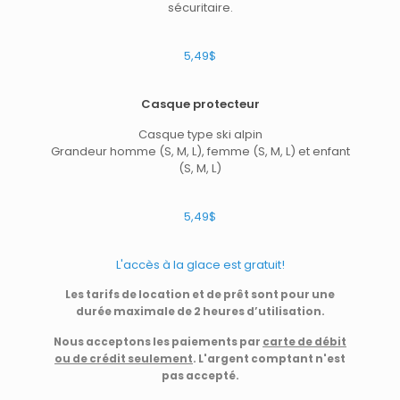
sécuritaire.
5,49$
Casque protecteur
Casque type ski alpin
Grandeur homme (S, M, L), femme (S, M, L) et enfant
(S, M, L)
5,49$
L'accès à la glace est gratuit!
Les tarifs de location et de prêt sont pour une
durée maximale de 2 heures d’utilisation.
Nous acceptons les paiements par
carte de débit
ou de crédit seulement
. L'argent comptant n'est
pas accepté.