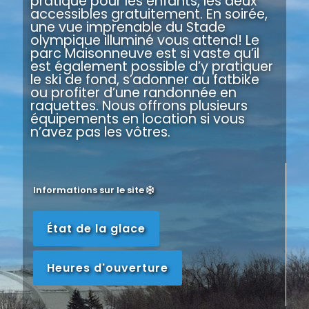
pratique pour les enfants, les deux
accessibles gratuitement. En soirée,
une vue imprenable du Stade
olympique illuminé vous attend! Le
parc Maisonneuve est si vaste qu’il
est également possible d’y pratiquer
le ski de fond, s’adonner au fatbike
ou profiter d’une randonnée en
raquettes. Nous offrons plusieurs
équipements en location si vous
n’avez pas les vôtres.
Informations sur le site
État de la glace
Heures d'ouverture