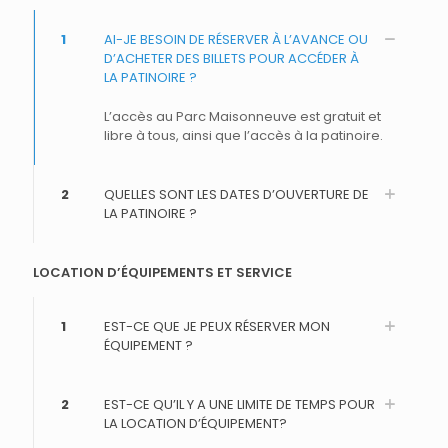
1
AI-JE BESOIN DE RÉSERVER À L’AVANCE OU
D’ACHETER DES BILLETS POUR ACCÉDER À
LA PATINOIRE ?
L’accès au Parc Maisonneuve est gratuit et
libre à tous, ainsi que l’accès à la patinoire.
2
QUELLES SONT LES DATES D’OUVERTURE DE
LA PATINOIRE ?
LOCATION D’ÉQUIPEMENTS ET SERVICE
1
EST-CE QUE JE PEUX RÉSERVER MON
ÉQUIPEMENT ?
2
EST-CE QU’IL Y A UNE LIMITE DE TEMPS POUR
LA LOCATION D’ÉQUIPEMENT?