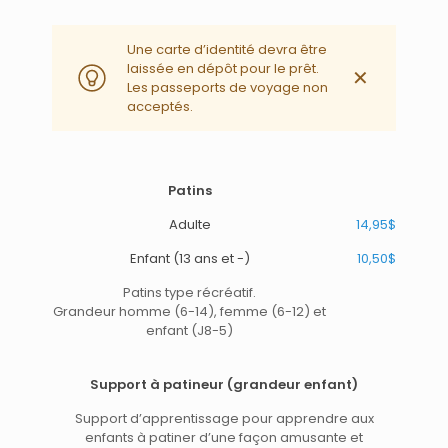
Une carte d’identité devra être
laissée en dépôt pour le prêt.
✕
Les passeports de voyage non
acceptés.
Patins
Adulte
14,95$
Enfant (13 ans et -)
10,50$
Patins type récréatif.
Grandeur homme (6-14), femme (6-12) et
enfant (J8-5)
Support à patineur (grandeur enfant)
Support d’apprentissage pour apprendre aux
enfants à patiner d’une façon amusante et