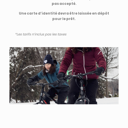
pas accepté.
Une carte d’identité devra être laissée en dépôt
pour le prêt.
*Les tarifs n’inclus pas les taxes