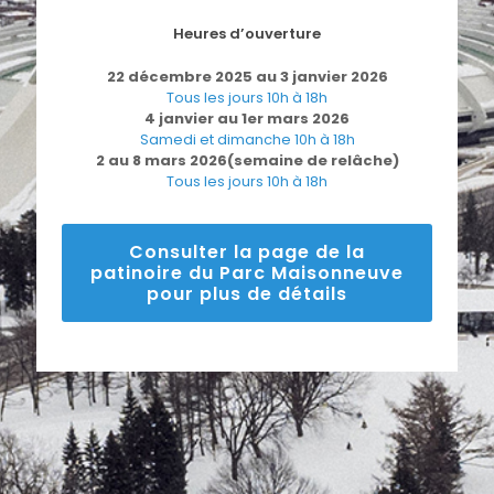
Heures d’ouverture
22 décembre 2025 au 3 janvier 2026
Tous les jours 10h à 18h
4 janvier au 1er mars 2026
Samedi et dimanche 10h à 18h
2 au 8 mars 2026(semaine de relâche)
Tous les jours 10h à 18h
Consulter la page de la
patinoire du Parc Maisonneuve
pour plus de détails