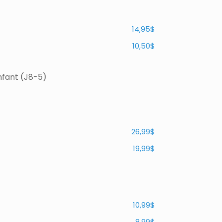
14,95$
10,50$
fant (J8-5)
26,99$
19,99$
10,99$
8,99$