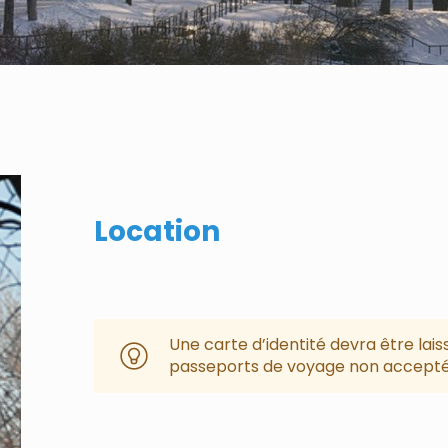
Location
Une carte d’identité devra être lais
passeports de voyage non accepté