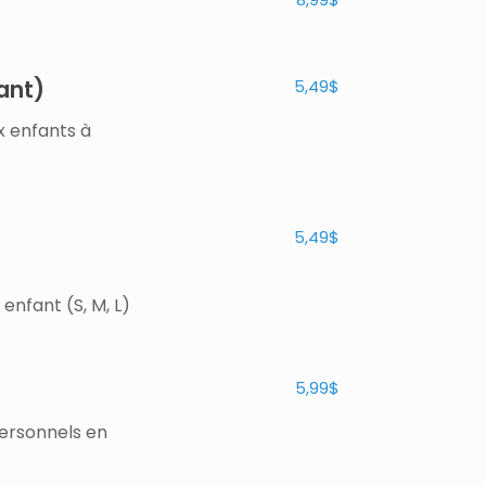
ant)
5,49$
 enfants à
5,49$
enfant (S, M, L)
5,99$
ersonnels en