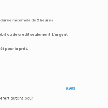
ne durée maximale de 2 heures
ébit ou de crédit seulement
. L'argent
ôt pour le prêt.
9,99$
offert autant pour