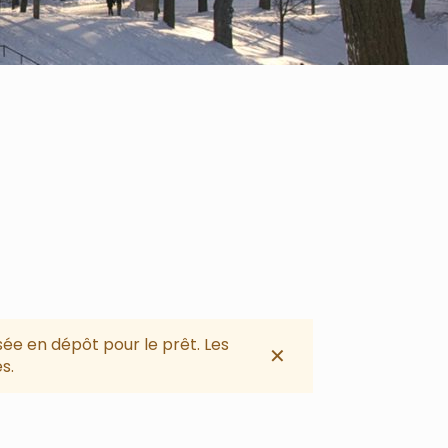
sée en dépôt pour le prêt. Les
✕
s.